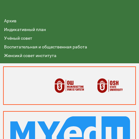
Архив
Индикативный план
Учёный совет
Воспитательная и общественная работа
Женсикй совет института