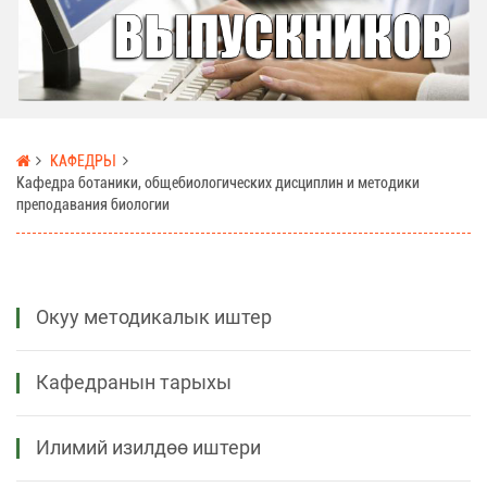
КАФЕДРЫ
Кафедра ботаники, общебиологических дисциплин и методики
преподавания биологии
Окуу методикалык иштер
Кафедранын тарыхы
Илимий изилдөө иштери