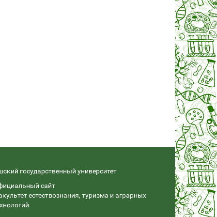
шский государственный университет
фициальный сайт
акультет естествознания, туризма и аграрных
ехнологий