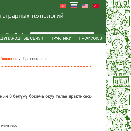
и аграрных технологий
ДУНАРОДНЫЕ СВЯЗИ
ПРАКТИКИ
ПРОФСОЮЗ
 биологии
Практикалар
нын 3 бөлүмү боюнча окуу талаа практикасы
менттер: