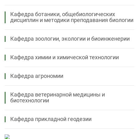
Кафедра ботаники, общебиологических
дисциплин и методики преподавания биологии
Кафедра зоологии, экологии и биоинженерии
Кафедра химии и химической технологии
Кафедра агрономии
Кафедра ветеринарной медицины и
биотехнологии
Кафедра прикладной геодезии