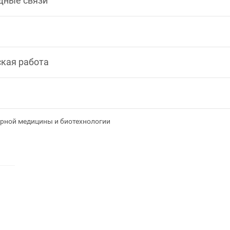
дные связи
кая работа
рной медицины и биотехнологии