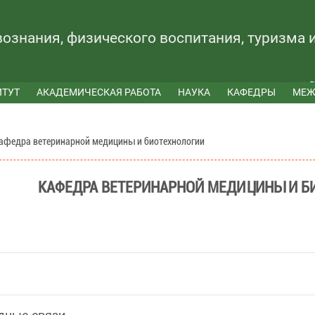
вознания, физического воспитания, туризма 
ИТУТ
АКАДЕМИЧЕСКАЯ РАБОТА
НАУКА
КАФЕДРЫ
МЕЖ
афедра ветеринарной медицины и биотехнологии
КАФЕДРА ВЕТЕРИНАРНОЙ МЕДИЦИНЫ И Б