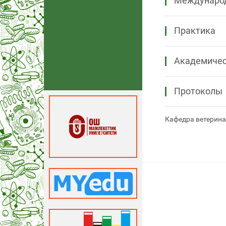
Междунаро
Практика
Академичес
Протоколы
Кафедра ветерина