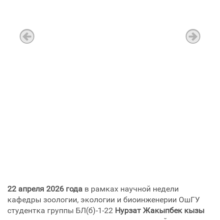
22 апреля 2026 года
в рамках научной недели
кафедры зоологии, экологии и биоинженерии ОшГУ
студентка группы БЛ(б)-1-22
Нурзат Жакыпбек кызы